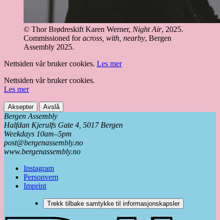
© Thor Brødreskift
Karen Werner,
Night Air
, 2025.
Commissioned for
across, with, nearby
, Bergen
Assembly 2025.
Nettsiden vår bruker cookies.
Les mer
Nettsiden vår bruker cookies.
Les mer
Aksepter
Avslå
Bergen Assembly
Halfdan Kjerulfs Gate 4, 5017 Bergen
Weekdays 10am–5pm
post@bergenassembly.no
www.bergenassembly.no
Instagram
Personvern
Imprint
Trekk tilbake samtykke til informasjonskapsler