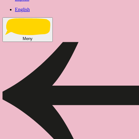
English
Meny