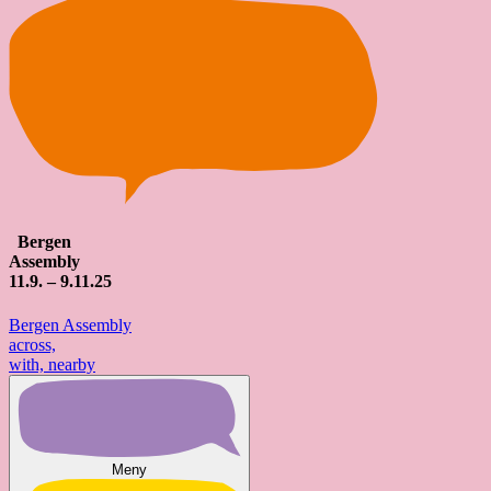
Bergen
Assembly
11
.9. – 9.
11
.25
Bergen Assembly
across,
with, nearby
Meny